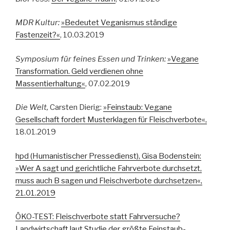
MDR Kultur:
»Bedeutet Veganismus ständige
Fastenzeit?«
, 10.03.2019
Symposium für feines Essen und Trinken:
»Vegane
Transformation. Geld verdienen ohne
Massentierhaltung«
, 07.02.2019
Die Welt,
Carsten Dierig:
»Feinstaub: Vegane
Gesellschaft fordert Musterklagen für Fleischverbote«,
18.01.2019
hpd (Humanistischer Pressedienst), Gisa Bodenstein:
»Wer A sagt und gerichtliche Fahrverbote durchsetzt,
muss auch B sagen und Fleischverbote durchsetzen«,
21.01.2019
ÖKO-TEST: Fleischverbote statt Fahrversuche?
Landwirtschaft laut Studie der größte Feinstaub-