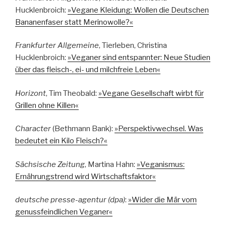
Hucklenbroich:
»Vegane Kleidung: Wollen die Deutschen
Bananenfaser statt Merinowolle?«
Frankfurter Allgemeine
, Tierleben, Christina
Hucklenbroich:
»Veganer sind entspannter: Neue Studien
über das fleisch-, ei- und milchfreie Leben«
Horizont
, Tim Theobald:
»Vegane Gesellschaft wirbt für
Grillen ohne Killen«
Character
(Bethmann Bank):
»Perspektivwechsel. Was
bedeutet ein Kilo Fleisch?«
Sächsische Zeitung
, Martina Hahn:
»Veganismus:
Ernährungstrend wird Wirtschaftsfaktor«
deutsche presse-agentur (dpa)
:
»Wider die Mär vom
genussfeindlichen Veganer«