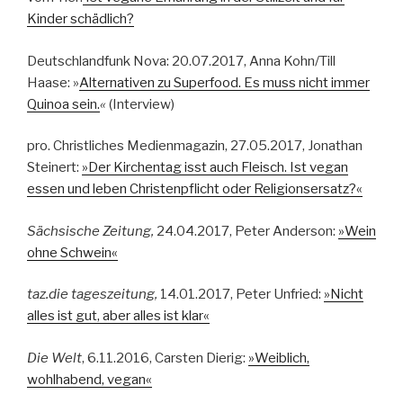
Kinder schädlich?
Deutschlandfunk Nova: 20.07.2017, Anna Kohn/Till
Haase: »
Alternativen zu Superfood. Es muss nicht immer
Quinoa sein.
«
(Interview)
pro. Christliches Medienmagazin, 27.05.2017, Jonathan
Steinert:
»Der Kirchentag isst auch Fleisch. Ist vegan
essen und leben Christenpflicht oder Religionsersatz?«
Sächsische Zeitung,
24.04.2017, Peter Anderson:
»Wein
ohne Schwein«
taz.die tageszeitung,
14.01.2017, Peter Unfried:
»Nicht
alles ist gut, aber alles ist klar«
Die Welt
, 6.11.2016, Carsten Dierig:
»Weiblich,
wohlhabend, vegan«