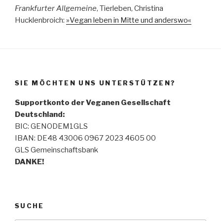
Frankfurter Allgemeine
, Tierleben, Christina
Hucklenbroich:
»Vegan leben in Mitte und anderswo«
SIE MÖCHTEN UNS UNTERSTÜTZEN?
Supportkonto der Veganen Gesellschaft
Deutschland:
BIC: GENODEM1GLS
IBAN: DE48 43006 0967 2023 4605 00
GLS Gemeinschaftsbank
DANKE!
SUCHE