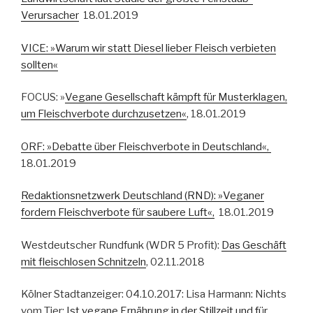
Verursacher
18.01.2019
VICE: »Warum wir statt Diesel lieber Fleisch verbieten
sollten«
FOCUS: »
Vegane Gesellschaft kämpft für Musterklagen,
um Fleischverbote durchzusetzen«
, 18.01.2019
ORF: »Debatte über Fleischverbote in Deutschland«,
18.01.2019
Redaktionsnetzwerk Deutschland (RND): »Veganer
fordern Fleischverbote für saubere Luft«,
18.01.2019
Westdeutscher Rundfunk (WDR 5 Profit):
Das Geschäft
mit fleischlosen Schnitzeln
, 02.11.2018
Kölner Stadtanzeiger: 04.10.2017: Lisa Harmann: Nichts
vom Tier:
Ist vegane Ernährung in der Stillzeit und für