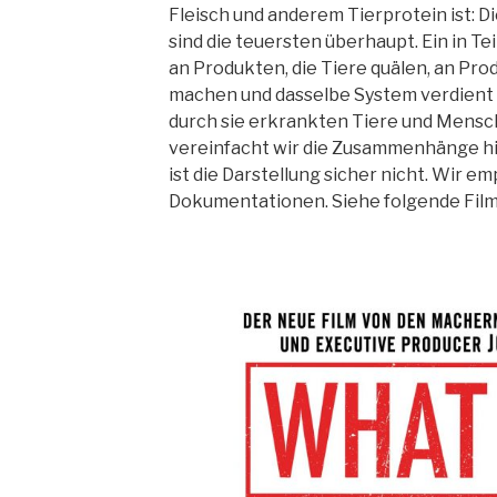
Fleisch und anderem Tierprotein ist: 
sind die teuersten überhaupt. Ein in T
an Produkten, die Tiere quälen, an Pr
machen und dasselbe System verdient n
durch sie erkrankten Tiere und Mensc
vereinfacht wir die Zusammenhänge hie
ist die Darstellung sicher nicht. Wir e
Dokumentationen. Siehe folgende Film