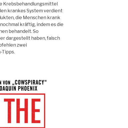
Die Krebsbehandlungsmittel
eilen krankes System verdient
odukten, die Menschen krank
ochmal kräftig, indem es die
hen behandelt. So
r dargestellt haben, falsch
mpfehlen zwei
-Tipps.