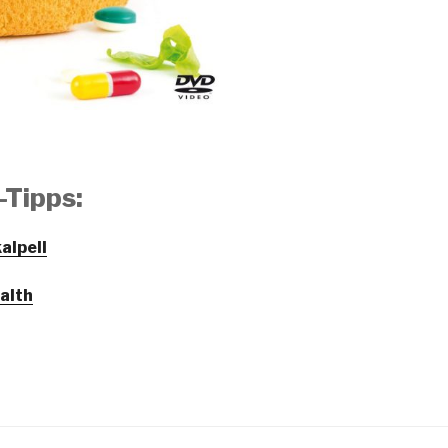
-Tipps:
alpell
alth